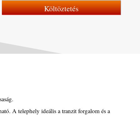
Költöztetés
saság.
ó. A telephely ideális a tranzit forgalom és a