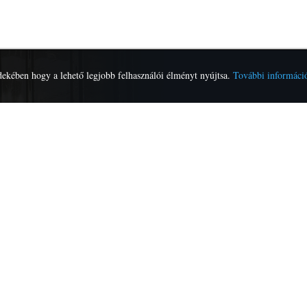
dekében hogy a lehető legjobb felhasználói élményt nyújtsa.
További informáci