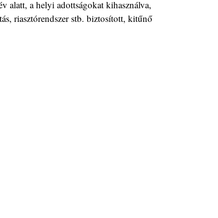
 alatt, a helyi adottságokat kihasználva,
s, riasztórendszer stb. biztosított, kitűnő