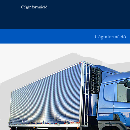
Céginformáció
Céginformáció