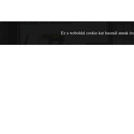
Ez a weboldal cookie-kat használ annak ér